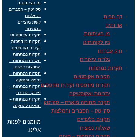
מן העיתונות
סקייטק – הסברים
והמלצות
דף הבית
קשת מוצרים
אודותינו
במתיחה
מן העיתונות
תקרות אקוסטיות
תקרות מודפסות
בין לקוחותינו
וקירות מודפסים
תיק עבודות
תקרות נמתחות
גלרית עיצובים
תקרות נמתחות –
המלצות לתכנון
תקרות נמתחות
תקרות נמתחות –
תקרות אקוסטיות
טיפול ואחזקה
תקרות מודפסות וקירות מודפסים
תקרות נמתחות –
פירוק והרכבה
יתרונות ואקוסטיקה
תקרות נמתחות –
תקרה מתוחה מוארת – סקייטק
תנאים להתקנה
סקייטק – הסברים והמלצות
תקנים בלעדיים
מוזמנים לפנות
שאלות נפוצות
אלינו:
תקרות נמתחות – סוגים