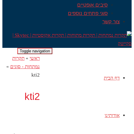
סיבים אופטיים
סוגי פתחים נוספים
צור קשר
Toggle navigation
ראשי
»
תקרות
נמתחות - סוגים
»
kti2
דף הבית
kti2
אודותינו