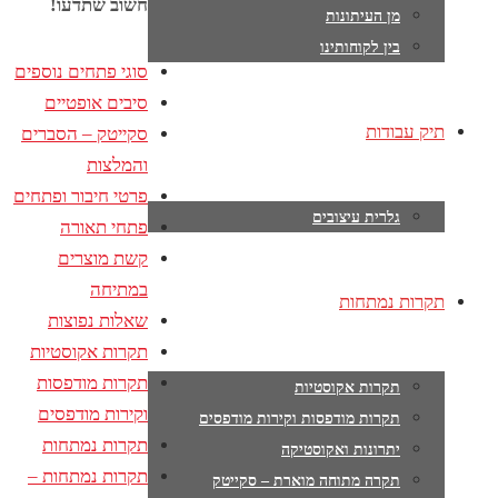
חשוב שתדעו!
מן העיתונות
בין לקוחותינו
סוגי פתחים נוספים
סיבים אופטיים
תיק עבודות
סקייטק – הסברים
והמלצות
פרטי חיבור ופתחים
גלרית עיצובים
פתחי תאורה
קשת מוצרים
במתיחה
תקרות נמתחות
שאלות נפוצות
תקרות אקוסטיות
תקרות מודפסות
תקרות אקוסטיות
וקירות מודפסים
תקרות מודפסות וקירות מודפסים
תקרות נמתחות
יתרונות ואקוסטיקה
תקרות נמתחות –
תקרה מתוחה מוארת – סקייטק