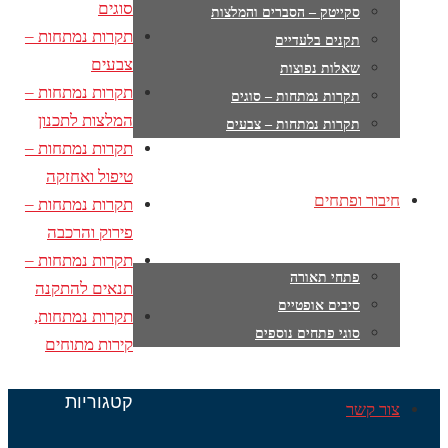
סוגים
סקייטק – הסברים והמלצות
תקרות נמתחות –
תקנים בלעדיים
צבעים
שאלות נפוצות
תקרות נמתחות –
תקרות נמתחות – סוגים
המלצות לתכנון
תקרות נמתחות – צבעים
תקרות נמתחות –
טיפול ואחזקה
חיבור ופתחים
תקרות נמתחות –
פירוק והרכבה
תקרות נמתחות –
פתחי תאורה
תנאים להתקנה
סיבים אופטיים
תקרות נמתחות,
סוגי פתחים נוספים
קירות מתוחים
קטגוריות
צור קשר