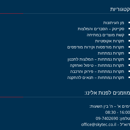
גוריות
מן העיתונות
סקייטק – הסברים והמלצות
קשת מוצרים במתיחה
תקרות אקוסטיות
תקרות מודפסות וקירות מודפסים
תקרות נמתחות
תקרות נמתחות – המלצות לתכנון
תקרות נמתחות – טיפול ואחזקה
תקרות נמתחות – פירוק והרכבה
תקרות נמתחות – תנאים להתקנה
זמנים לפנות אלינו:
ם א' – ה' בין השעות:
16:00 -
09-7402690
office@skytec.co.i