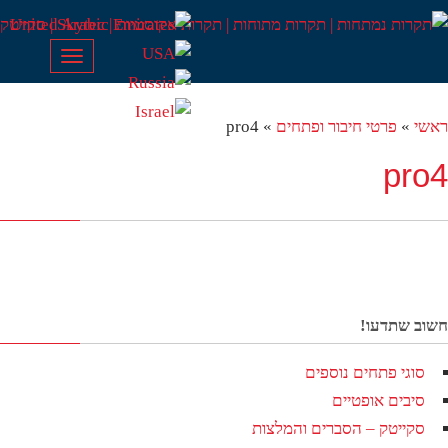
Toggle
navigation
שי
»
פרטי חיבור ופתחים
»
pro4
pro
וב שתדעו!
סוגי פתחים נוספים
סיבים אופטיים
סקייטק – הסברים והמלצות