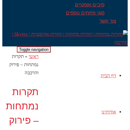
סיבים אופטיים
סוגי פתחים נוספים
צור קשר
Toggle navigation
ראשי
»
תקרות
נמתחות – פירוק
והרכבה
דף הבית
תקרות
נמתחות
אודותינו
– פירוק