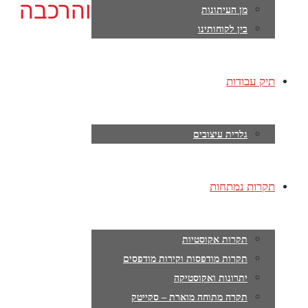
והרכבה
מן העיתונות
בין לקוחותינו
תיק עבודות
גלרית עיצובים
תקרות נמתחות
תקרות אקוסטיות
תקרות מודפסות וקירות מודפסים
יתרונות ואקוסטיקה
תקרה מתוחה מוארת – סקייטק