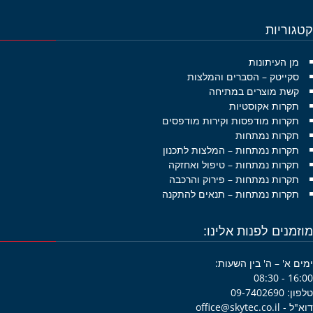
גוריות
מן העיתונות
סקייטק – הסברים והמלצות
קשת מוצרים במתיחה
תקרות אקוסטיות
תקרות מודפסות וקירות מודפסים
תקרות נמתחות
תקרות נמתחות – המלצות לתכנון
תקרות נמתחות – טיפול ואחזקה
תקרות נמתחות – פירוק והרכבה
תקרות נמתחות – תנאים להתקנה
זמנים לפנות אלינו:
ם א' – ה' בין השעות:
16:00 -
09-7402690
office@skytec.co.i