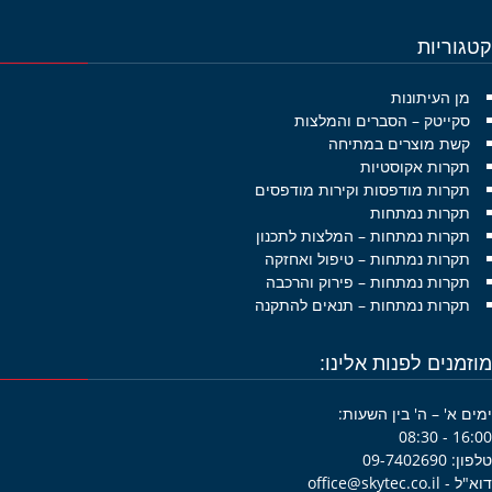
גוריות
מן העיתונות
סקייטק – הסברים והמלצות
קשת מוצרים במתיחה
תקרות אקוסטיות
תקרות מודפסות וקירות מודפסים
תקרות נמתחות
תקרות נמתחות – המלצות לתכנון
תקרות נמתחות – טיפול ואחזקה
תקרות נמתחות – פירוק והרכבה
תקרות נמתחות – תנאים להתקנה
זמנים לפנות אלינו:
ם א' – ה' בין השעות:
16:00 -
09-7402690
office@skytec.co.i