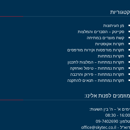
גוריות
מן העיתונות
סקייטק – הסברים והמלצות
קשת מוצרים במתיחה
תקרות אקוסטיות
תקרות מודפסות וקירות מודפסים
תקרות נמתחות
תקרות נמתחות – המלצות לתכנון
תקרות נמתחות – טיפול ואחזקה
תקרות נמתחות – פירוק והרכבה
תקרות נמתחות – תנאים להתקנה
זמנים לפנות אלינו:
ם א' – ה' בין השעות:
16:00 -
09-7402690
office@skytec.co.i