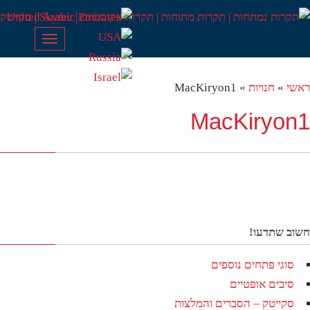
Toggle
navigation
שי
»
חנויות
»
MacKiryon1
MacKiryon
וב שתדעו!
סוגי פתחים נוספים
סיבים אופטיים
סקייטק – הסברים והמלצות