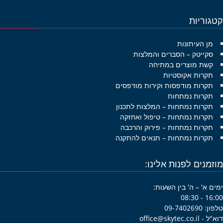
גוריות
מן העיתונות
סקייטק – הסברים והמלצות
קשת מוצרים במתיחה
תקרות אקוסטיות
תקרות מודפסות וקירות מודפסים
תקרות נמתחות
תקרות נמתחות – המלצות לתכנון
תקרות נמתחות – טיפול ואחזקה
תקרות נמתחות – פירוק והרכבה
תקרות נמתחות – תנאים להתקנה
זמנים לפנות אלינו:
ם א' – ה' בין השעות:
16:00 -
09-7402690
office@skytec.co.i