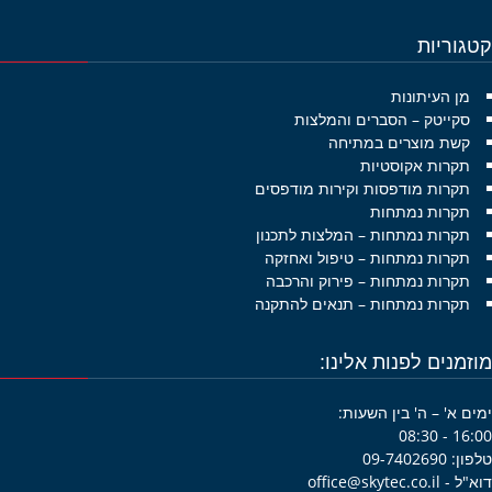
גוריות
מן העיתונות
סקייטק – הסברים והמלצות
קשת מוצרים במתיחה
תקרות אקוסטיות
תקרות מודפסות וקירות מודפסים
תקרות נמתחות
תקרות נמתחות – המלצות לתכנון
תקרות נמתחות – טיפול ואחזקה
תקרות נמתחות – פירוק והרכבה
תקרות נמתחות – תנאים להתקנה
זמנים לפנות אלינו:
ם א' – ה' בין השעות:
16:00 -
09-7402690
office@skytec.co.i