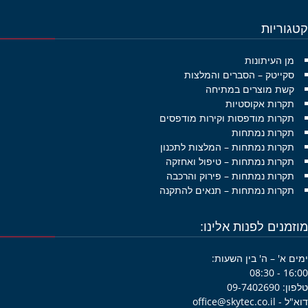
גוריות
מן העיתונות
סקייטק – הסברים והמלצות
קשת מוצרים במתיחה
תקרות אקוסטיות
תקרות מודפסות וקירות מודפסים
תקרות נמתחות
תקרות נמתחות – המלצות לתכנון
תקרות נמתחות – טיפול ואחזקה
תקרות נמתחות – פירוק והרכבה
תקרות נמתחות – תנאים להתקנה
זמנים לפנות אלינו:
ם א' – ה' בין השעות:
16:00 -
09-7402690
office@skytec.co.i