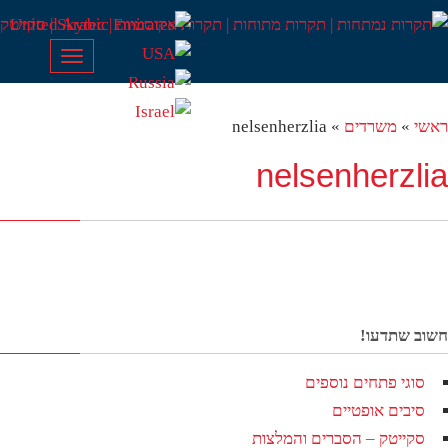
Toggle
navigation
שי
»
משרדים
»
nelsenherzlia
nelsenherzl
וב שתדעו!
סוגי פתחים נוספים
סיבים אופטיים
סקייטק – הסברים והמלצות