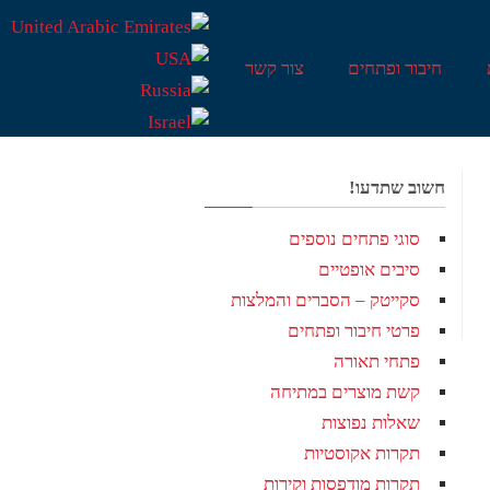
חיבור ופתחים
צור קשר
חשוב שתדעו!
סוגי פתחים נוספים
סיבים אופטיים
סקייטק – הסברים והמלצות
פרטי חיבור ופתחים
פתחי תאורה
קשת מוצרים במתיחה
שאלות נפוצות
תקרות אקוסטיות
תקרות מודפסות וקירות