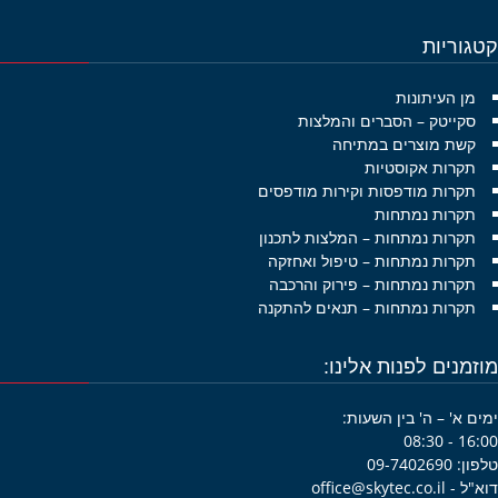
גוריות
מן העיתונות
סקייטק – הסברים והמלצות
קשת מוצרים במתיחה
תקרות אקוסטיות
תקרות מודפסות וקירות מודפסים
תקרות נמתחות
תקרות נמתחות – המלצות לתכנון
תקרות נמתחות – טיפול ואחזקה
תקרות נמתחות – פירוק והרכבה
תקרות נמתחות – תנאים להתקנה
זמנים לפנות אלינו:
ם א' – ה' בין השעות:
16:00 -
09-7402690
office@skytec.co.i