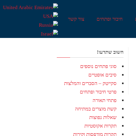
חיבור ופתחים
צור קשר
חשוב שתדעו!
סוגי פתחים נוספים
סיבים אופטיים
סקייטק – הסברים והמלצות
פרטי חיבור ופתחים
פתחי תאורה
קשת מוצרים במתיחה
שאלות נפוצות
תקרות אקוסטיות
תקרות מודפסות וקירות